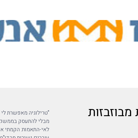
מבוזבזות
"טרילוגיה מאפשרת לי א
מבלי להתעסק בממשקים
לאי-התאמות: הקמתי את 
עוברים ישירות מהדו"ח