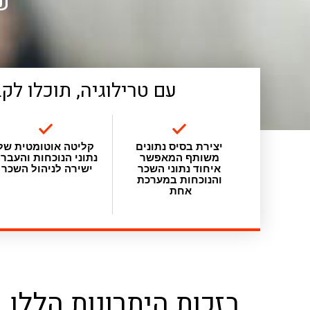
ש
עם טרילוגיה, תוכלו ל
יצירת בסיס נתונים
קליטה אוטומטית של
משותף המאפשר
נתוני הנוכחות והעבר
איחוד נתוני השכר
ישירה לניהול השכר
והנוכחות במערכת
אחת
בזכות היתרונות הללו,