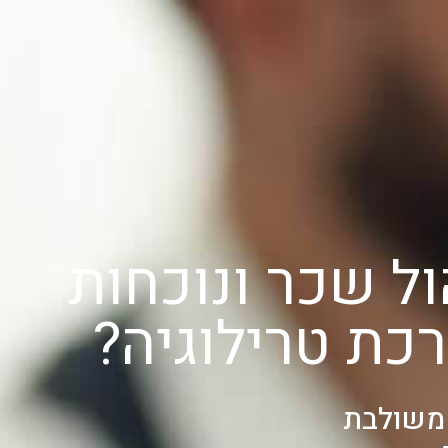
ל שכר ונוכחות
ת טרילוגיה?
משולבת