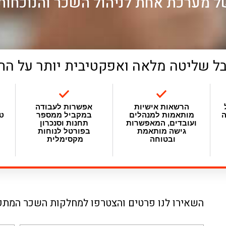
ל מערכת אחת לניהול השכר והנוכחות
קבל שליטה מלאה ואפקטיבית יותר על הת
פ
הרשאות אישיות
אפשרות לעבודה
טע
ה
מותאמות למנהלים
במקביל ממספר
ועובדים, המאפשרות
תחנות וסנכרון
גישה מותאמת
בפורטל לנוחות
ובטוחה
מקסימלית
השאירו לנו פרטים והצטרפו למחלקות השכר המת