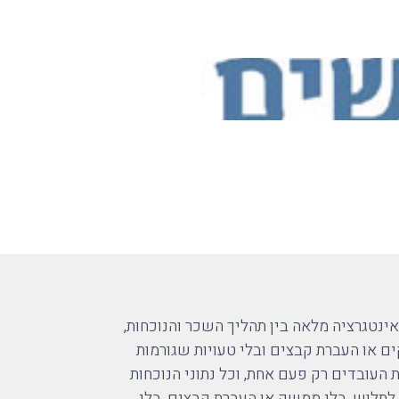
ינטגרציה מלאה בין תהליך השכר והנוכחות,
 או העברת קבצים ובלי טעויות שגורמות
העובדים רק פעם אחת, וכל נתוני הנוכחות
 לתלוש, בלי ממשק או העברת קבצים, בלי