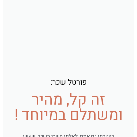
פורטל שכר:
זה קל, מהיר
ומשתלם במיוחד !
הצטרפו גם אתם, לאלפי חשבי השכר, שעשו